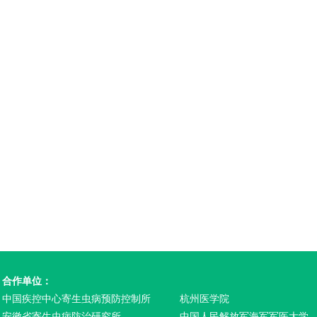
合作单位：
中国疾控中心寄生虫病预防控制所
杭州医学院
安徽省寄生虫病防治研究所
中国人民解放军海军军医大学