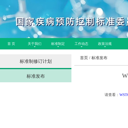
首 页
关于我们
标准制定
工作动态
政策法规
首页
/
标准发布
标准制修订计划
W
标准发布
请查看：
WST